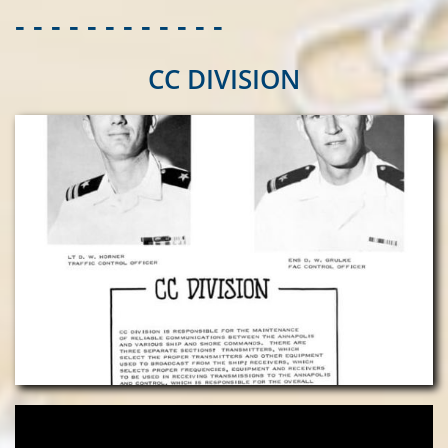
- - - - - - - - - - - -
CC DIVISION